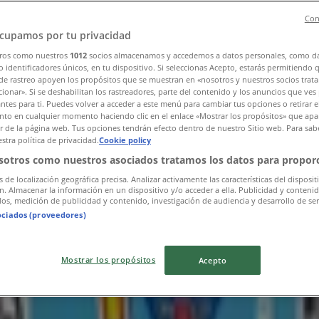
Con
cupamos por tu privacidad
ros como nuestros
1012
socios almacenamos y accedemos a datos personales, como d
 identificadores únicos, en tu dispositivo. Si seleccionas Acepto, estarás permitiendo 
de rastreo apoyen los propósitos que se muestran en «nosotros y nuestros socios trat
ionar». Si se deshabilitan los rastreadores, parte del contenido y los anuncios que ves
antes para ti. Puedes volver a acceder a este menú para cambiar tus opciones o retirar e
確認する
to en cualquier momento haciendo clic en el enlace «Mostrar los propósitos» que apar
or de la página web. Tus opciones tendrán efecto dentro de nuestro Sitio web. Para sab
stra política de privacidad.
Cookie policy
sotros como nuestros asociados tratamos los datos para proporc
s de localización geográfica precisa. Analizar activamente las características del disposit
ón. Almacenar la información en un dispositivo y/o acceder a ella. Publicidad y conteni
os, medición de publicidad y contenido, investigación de audiencia y desarrollo de ser
ociados (proveedores)
Mostrar los propósitos
Acepto