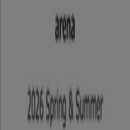
Tiendeoは世界中でのローカルショッピングを改革するIT企
業Shopfullyの一社です。
Tiendeo
私たちが行うこと
ビジネスソリューションをみる
ニュース・メディア
ビジネス契約