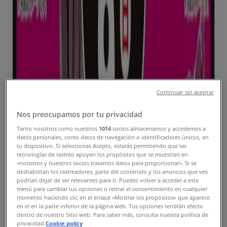
イオン
倹約家のためのトップオファー
8/12 日まで有効
Continuar sin aceptar
新規
Nos preocupamos por tu privacidad
Tanto nosotros como nuestros
1014
socios almacenamos y accedemos a
datos personales, como datos de navegación o identificadores únicos, en
イオン
tu dispositivo. Si seleccionas Acepto, estarás permitiendo que las
tecnologías de rastreo apoyen los propósitos que se muestran en
«nosotros y nuestros socios tratamos datos para proporcionar». Si se
現在の掘り出し物とオファー
deshabilitan los rastreadores, parte del contenido y los anuncios que ves
podrían dejar de ser relevantes para ti. Puedes volver a acceder a este
menú para cambiar tus opciones o retirar el consentimiento en cualquier
8/17 日まで有効
11.8 km - 春日部市
momento haciendo clic en el enlace «Mostrar los propósitos» que aparece
-2 日数
en el en la parte inferior de la página web. Tus opciones tendrán efecto
dentro de nuestro Sitio web. Para saber más, consulta nuestra política de
privacidad.
Cookie policy