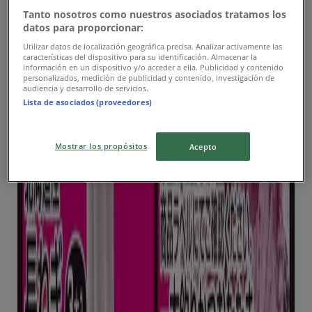
Tanto nosotros como nuestros asociados tratamos los
イオン
datos para proporcionar:
Utilizar datos de localización geográfica precisa. Analizar activamente las
すべてのお客様のための素晴らしいオファー
características del dispositivo para su identificación. Almacenar la
información en un dispositivo y/o acceder a ella. Publicidad y contenido
personalizados, medición de publicidad y contenido, investigación de
8/11 日まで有効
11.8 km - 春日部市
audiencia y desarrollo de servicios.
-2 日数
Lista de asociados (proveedores)
Mostrar los propósitos
Acepto
イオン
あなたのための私たちの最高の取引
8/11 日まで有効
11.8 km - 春日部市
イオン
割引とプロモーション