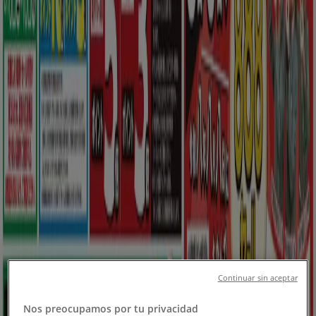
フォローするとお得な情報が手に入る
Tiendeo
»
お近くのスーパーマーケットのお買い得商品
»
マルナカ
あなたの街のその他のスーパーマーケ
ット店舗。
マルナカ のオファーをさっと確認する
カテゴリー:
スーパーマーケット
Continuar sin aceptar
まもなく マルナカ>のカタログ・クーポンの掲載を開始！
Nos preocupamos por tu privacidad
広告