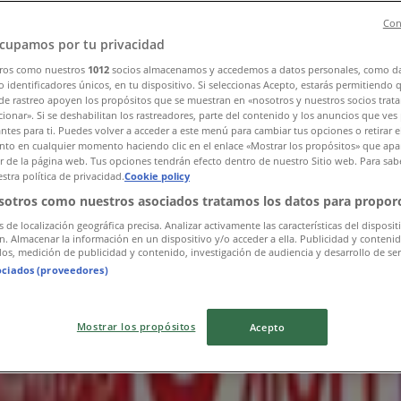
Con
cupamos por tu privacidad
ros como nuestros
1012
socios almacenamos y accedemos a datos personales, como d
 identificadores únicos, en tu dispositivo. Si seleccionas Acepto, estarás permitiendo 
de rastreo apoyen los propósitos que se muestran en «nosotros y nuestros socios trat
ionar». Si se deshabilitan los rastreadores, parte del contenido y los anuncios que ves
antes para ti. Puedes volver a acceder a este menú para cambiar tus opciones o retirar e
to en cualquier momento haciendo clic en el enlace «Mostrar los propósitos» que apar
or de la página web. Tus opciones tendrán efecto dentro de nuestro Sitio web. Para sab
stra política de privacidad.
Cookie policy
sotros como nuestros asociados tratamos los datos para proporc
s de localización geográfica precisa. Analizar activamente las características del disposit
ón. Almacenar la información en un dispositivo y/o acceder a ella. Publicidad y conteni
os, medición de publicidad y contenido, investigación de audiencia y desarrollo de ser
ociados (proveedores)
Mostrar los propósitos
Acepto