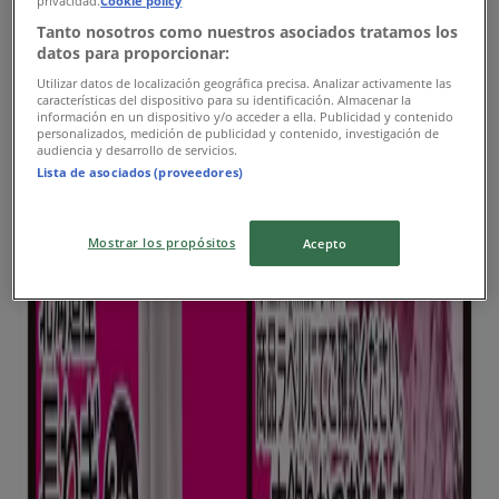
privacidad.
Cookie policy
Tanto nosotros como nuestros asociados tratamos los
イオン
datos para proporcionar:
あなたのための私たちの最高の取引
Utilizar datos de localización geográfica precisa. Analizar activamente las
características del dispositivo para su identificación. Almacenar la
información en un dispositivo y/o acceder a ella. Publicidad y contenido
8/11 日まで有効
9.5 km - 守谷市
personalizados, medición de publicidad y contenido, investigación de
audiencia y desarrollo de servicios.
Lista de asociados (proveedores)
イオン
Mostrar los propósitos
Acepto
割引とプロモーション
8/16 日まで有効
9.5 km - 守谷市
イオン
現在の取引とオファー