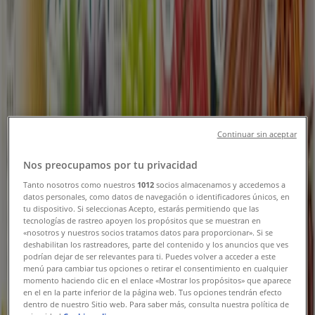
イオン
掘り出し物ハンターのためのオファー
9/1 日まで有効
Continuar sin aceptar
Nos preocupamos por tu privacidad
Tanto nosotros como nuestros
1012
socios almacenamos y accedemos a
イオン
datos personales, como datos de navegación o identificadores únicos, en
tu dispositivo. Si seleccionas Acepto, estarás permitiendo que las
すべてのお客様のための素晴らしいオファー
tecnologías de rastreo apoyen los propósitos que se muestran en
«nosotros y nuestros socios tratamos datos para proporcionar». Si se
deshabilitan los rastreadores, parte del contenido y los anuncios que ves
8/31 日まで有効
6.5 km - 八潮市
podrían dejar de ser relevantes para ti. Puedes volver a acceder a este
menú para cambiar tus opciones o retirar el consentimiento en cualquier
momento haciendo clic en el enlace «Mostrar los propósitos» que aparece
en el en la parte inferior de la página web. Tus opciones tendrán efecto
イオン
dentro de nuestro Sitio web. Para saber más, consulta nuestra política de