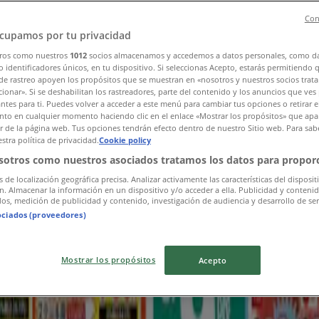
Con
cupamos por tu privacidad
ros como nuestros
1012
socios almacenamos y accedemos a datos personales, como d
 identificadores únicos, en tu dispositivo. Si seleccionas Acepto, estarás permitiendo 
de rastreo apoyen los propósitos que se muestran en «nosotros y nuestros socios trat
ionar». Si se deshabilitan los rastreadores, parte del contenido y los anuncios que ves
antes para ti. Puedes volver a acceder a este menú para cambiar tus opciones o retirar e
ット店舗。
to en cualquier momento haciendo clic en el enlace «Mostrar los propósitos» que apar
or de la página web. Tus opciones tendrán efecto dentro de nuestro Sitio web. Para sab
stra política de privacidad.
Cookie policy
sotros como nuestros asociados tratamos los datos para proporc
s de localización geográfica precisa. Analizar activamente las características del disposit
ón. Almacenar la información en un dispositivo y/o acceder a ella. Publicidad y conteni
os, medición de publicidad y contenido, investigación de audiencia y desarrollo de ser
ociados (proveedores)
Mostrar los propósitos
Acepto