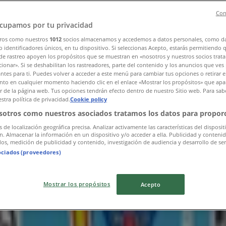
Con
cupamos por tu privacidad
ros como nuestros
1012
socios almacenamos y accedemos a datos personales, como d
 identificadores únicos, en tu dispositivo. Si seleccionas Acepto, estarás permitiendo 
de rastreo apoyen los propósitos que se muestran en «nosotros y nuestros socios trat
ionar». Si se deshabilitan los rastreadores, parte del contenido y los anuncios que ves
antes para ti. Puedes volver a acceder a este menú para cambiar tus opciones o retirar e
認する
to en cualquier momento haciendo clic en el enlace «Mostrar los propósitos» que apar
or de la página web. Tus opciones tendrán efecto dentro de nuestro Sitio web. Para sab
stra política de privacidad.
Cookie policy
sotros como nuestros asociados tratamos los datos para proporc
s de localización geográfica precisa. Analizar activamente las características del disposit
ón. Almacenar la información en un dispositivo y/o acceder a ella. Publicidad y conteni
os, medición de publicidad y contenido, investigación de audiencia y desarrollo de ser
ociados (proveedores)
Mostrar los propósitos
Acepto