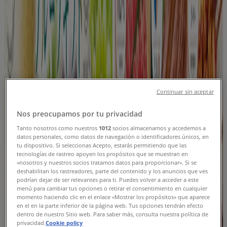
イオン
掘り出し物ハンターのためのオファー
9/1 日まで有効
Continuar sin aceptar
Nos preocupamos por tu privacidad
Tanto nosotros como nuestros
1012
socios almacenamos y accedemos a
イオン
datos personales, como datos de navegación o identificadores únicos, en
tu dispositivo. Si seleccionas Acepto, estarás permitiendo que las
tecnologías de rastreo apoyen los propósitos que se muestran en
現在の取引とオファー
«nosotros y nuestros socios tratamos datos para proporcionar». Si se
deshabilitan los rastreadores, parte del contenido y los anuncios que ves
8/17 日まで有効
5.0 km - 船橋市
podrían dejar de ser relevantes para ti. Puedes volver a acceder a este
menú para cambiar tus opciones o retirar el consentimiento en cualquier
momento haciendo clic en el enlace «Mostrar los propósitos» que aparece
en el en la parte inferior de la página web. Tus opciones tendrán efecto
dentro de nuestro Sitio web. Para saber más, consulta nuestra política de
イオン
privacidad.
Cookie policy