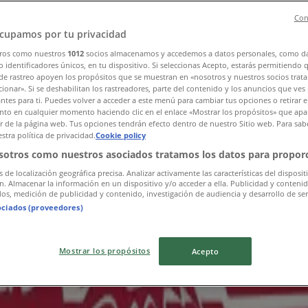
Con
cupamos por tu privacidad
ros como nuestros
1012
socios almacenamos y accedemos a datos personales, como d
 identificadores únicos, en tu dispositivo. Si seleccionas Acepto, estarás permitiendo 
de rastreo apoyen los propósitos que se muestran en «nosotros y nuestros socios trat
ionar». Si se deshabilitan los rastreadores, parte del contenido y los anuncios que ves
antes para ti. Puedes volver a acceder a este menú para cambiar tus opciones o retirar e
と確認する
to en cualquier momento haciendo clic en el enlace «Mostrar los propósitos» que apar
or de la página web. Tus opciones tendrán efecto dentro de nuestro Sitio web. Para sab
stra política de privacidad.
Cookie policy
sotros como nuestros asociados tratamos los datos para proporc
s de localización geográfica precisa. Analizar activamente las características del disposit
ón. Almacenar la información en un dispositivo y/o acceder a ella. Publicidad y conteni
os, medición de publicidad y contenido, investigación de audiencia y desarrollo de ser
ociados (proveedores)
Mostrar los propósitos
Acepto