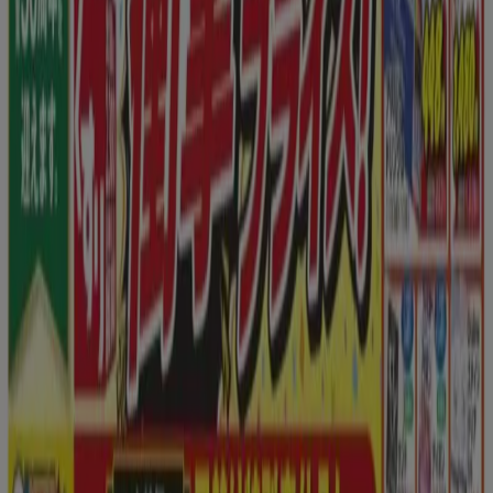
スギ薬局
あなたのための私たちの最高のオファー
8/9 日まで有効
福岡市
広告