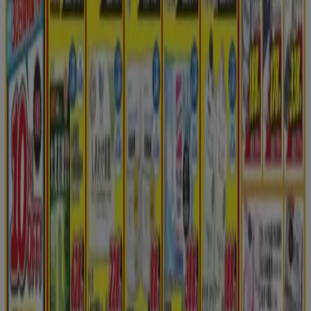
Tiendeoは世界中でのローカルショッピングを改革するIT企
業Shopfullyの一社です。
Tiendeo