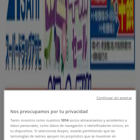
フォローするとお得な情報が手に入る
Tiendeo
»
お近くのドラッグストアのお買い得商品
»
ツルハドラッグ
あなたの街のその他のドラッグストア
店舗。
ツルハドラッグ のオファーをさっと確
Continuar sin aceptar
認する
Nos preocupamos por tu privacidad
Tanto nosotros como nuestros
1014
socios almacenamos y accedemos a
カテゴリー:
ドラッグストア
datos personales, como datos de navegación o identificadores únicos, en
tu dispositivo. Si seleccionas Acepto, estarás permitiendo que las
まもなく ツルハドラッグ>のカタログ・クーポンの掲載を開
tecnologías de rastreo apoyen los propósitos que se muestran en