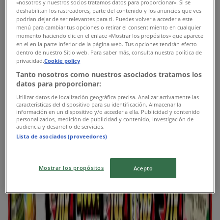
«nosotros y nuestros socios tratamos datos para proporcionar». Si se
始！
deshabilitan los rastreadores, parte del contenido y los anuncios que ves
podrían dejar de ser relevantes para ti. Puedes volver a acceder a este
広告
menú para cambiar tus opciones o retirar el consentimiento en cualquier
momento haciendo clic en el enlace «Mostrar los propósitos» que aparece
en el en la parte inferior de la página web. Tus opciones tendrán efecto
dentro de nuestro Sitio web. Para saber más, consulta nuestra política de
privacidad.
Cookie policy
Tanto nosotros como nuestros asociados tratamos los
datos para proporcionar:
Utilizar datos de localización geográfica precisa. Analizar activamente las
características del dispositivo para su identificación. Almacenar la
información en un dispositivo y/o acceder a ella. Publicidad y contenido
personalizados, medición de publicidad y contenido, investigación de
audiencia y desarrollo de servicios.
Lista de asociados (proveedores)
{"numCatalogs":0}
Mostrar los propósitos
Acepto
他のユーザーはこちらもチェックして
います