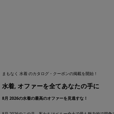
まもなく 水着 のカタログ・クーポンの掲載を開始！
水着, オファーを全てあなたの手に
8月 2026の水着の最高のオファーを見逃すな！
8月 2026のこの月、私たちはペルー全土で最も魅力的で競