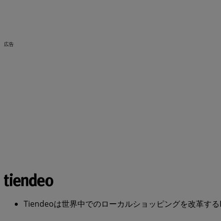
広告
Tiendeoは世界中でのローカルショッピングを改革するIT