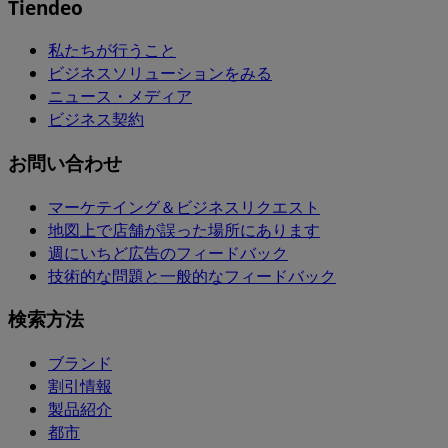
Tiendeo
私たちが行うこと
ビジネスソリューションをみる
ニュース・メディア
ビジネス契約
お問い合わせ
マーケテイング＆ビジネスリクエスト
地図上で店舗が誤った場所にあります
週にいちど広告のフィードバック
技術的な問題と一般的なフィードバック
検索方法
ブランド
割引情報
製品紹介
都市