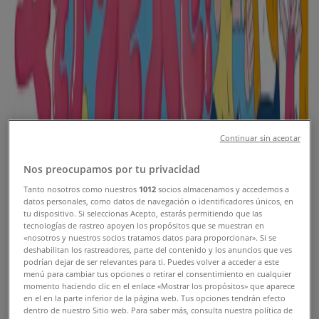
イオン
今すぐ私たちの取引で節約
8/11 日まで有効
Continuar sin aceptar
新規
Nos preocupamos por tu privacidad
Tanto nosotros como nuestros
1012
socios almacenamos y accedemos a
datos personales, como datos de navegación o identificadores únicos, en
イオン
tu dispositivo. Si seleccionas Acepto, estarás permitiendo que las
tecnologías de rastreo apoyen los propósitos que se muestran en
トップディールと割引
«nosotros y nuestros socios tratamos datos para proporcionar». Si se
deshabilitan los rastreadores, parte del contenido y los anuncios que ves
podrían dejar de ser relevantes para ti. Puedes volver a acceder a este
8/31 日まで有効
1.8 km - 板橋区
menú para cambiar tus opciones o retirar el consentimiento en cualquier
新規
momento haciendo clic en el enlace «Mostrar los propósitos» que aparece
en el en la parte inferior de la página web. Tus opciones tendrán efecto
dentro de nuestro Sitio web. Para saber más, consulta nuestra política de