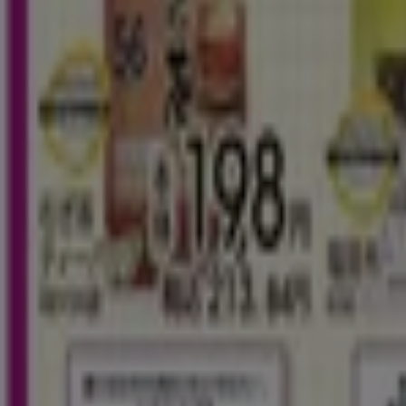
イオン
埼玉県川口市安行領根岸3180, 川口市
3.4 km
閉店
広告
イオン
埼玉県川口市安行領根岸3180, 川口市
3.4 km