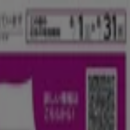
イメント
スポーツ
おもちゃ&子供向け商品
車&モーターバイク