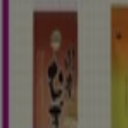
営業中
イオン
埼玉県川口市前川1-1-11, 川口市
1.9 km
イオン
埼玉県戸田市美女木東1-3-1, 戸田市
3.3 km