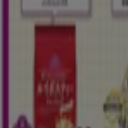
イオン
埼玉県さいたま市緑区東浦和5-2-1, さいたま市
4.6 km
イオン
埼玉県川口市大字新井宿95-1, 川口市
4.8 km
イオン