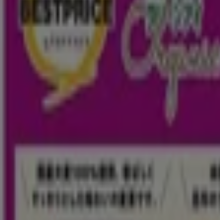
イオン
埼玉県蕨市塚越5-6-35, 蕨市
1.3 km