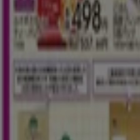
東京都板橋区前野町4-21-22, 板橋区
6.0 km
イオン
東京都北区赤羽2-5-7, 東京都北区
6.1 km
営業中
イオン
東京都板橋区徳丸2-6-1, 板橋区