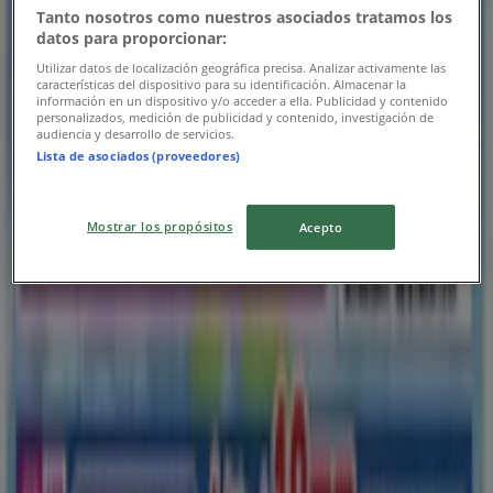
木曜日
Tanto nosotros como nuestros asociados tratamos los
datos para proporcionar:
10:00 - 14:00
金曜日
Utilizar datos de localización geográfica precisa. Analizar activamente las
características del dispositivo para su identificación. Almacenar la
10:00 - 14:00
información en un dispositivo y/o acceder a ella. Publicidad y contenido
土曜日
personalizados, medición de publicidad y contenido, investigación de
audiencia y desarrollo de servicios.
10:00 - 14:00
Lista de asociados (proveedores)
マップ
048-288-8900
Mostrar los propósitos
Acepto
イオンの川口市チラシ
イオン
あなたのための私たちの最高の取引