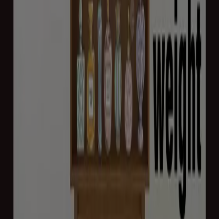
チャーリー
発見するための新しいオファー
8/31 日まで有効
湖南市
予告ちらし
チャーリー
すべてのお客様のための素晴らしいオファー
8/11 日まで有効
湖南市
もっと見る
湖南市のドラッグストアの他のビジネ
ス