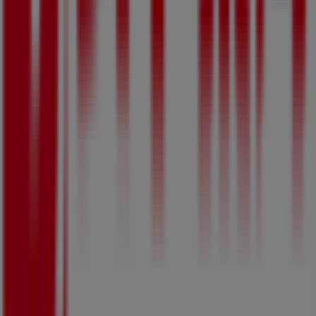
Tiendeoは世界中でのローカルショッピングを改革するIT企
業Shopfullyの一社です。
Tiendeo
私たちが行うこと
ビジネスソリューションをみる
ニュース・メディア
ビジネス契約
お問い合わせ
マーケテイング＆ビジネスリクエスト
地図上で店舗が誤った場所にあります
週にいちど広告のフィードバック