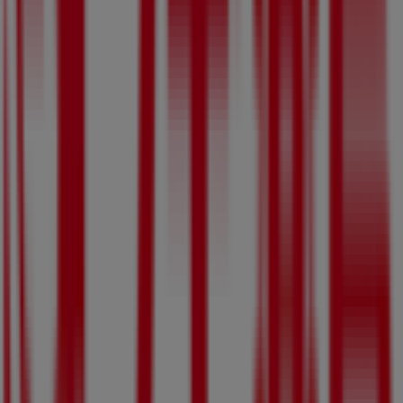
近くのお店
キリン堂
滋賀県守山市梅田町11-19, 守山市
182 m
営業中
笑笑
滋賀県 守山市梅田町3-17, 守山市