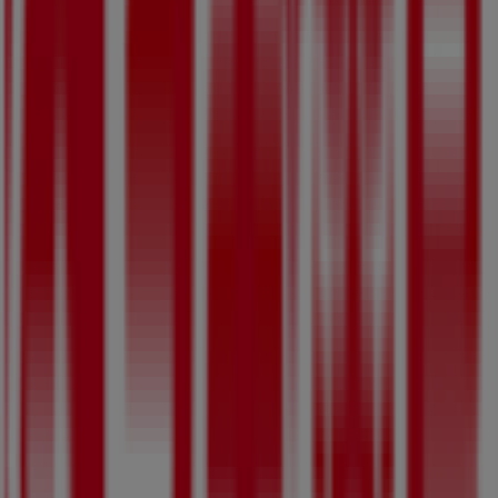
09:00 - 22:00
金曜日
09:00 - 22:00
土曜日
09:00 - 22:00
マップ
077-574-8911
まもなく スギ薬局>のカタログ・クーポンの掲載を開始！
広告