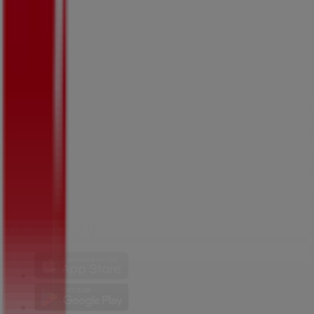
技術的な問題と一般的なフィードバック
検索方法
ブランド
地元ブランド
割引情報
近くのお店
製品紹介
地元産品
都市
Tiendeoアプリ