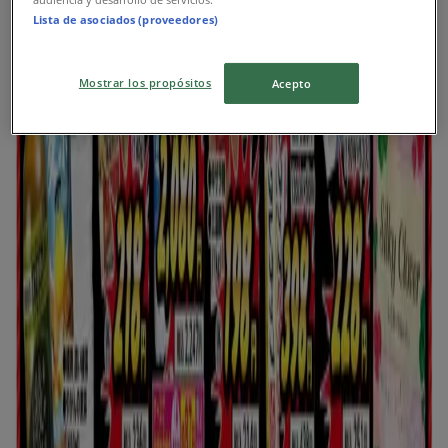
早稲田町67-4 リヴィラ-ジュ早稲田, 新宿区
Lista de asociados (proveedores)
960 m
Mostrar los propósitos
Acepto
営業中
B&Dドラッグストア
高田馬場三丁目3番3号 NIAビル, 新宿区
2.2 km
営業中