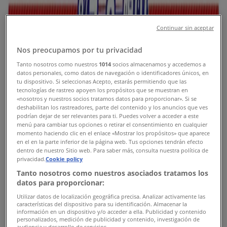
Continuar sin aceptar
Nos preocupamos por tu privacidad
Tanto nosotros como nuestros
1014
socios almacenamos y accedemos a
datos personales, como datos de navegación o identificadores únicos, en
tu dispositivo. Si seleccionas Acepto, estarás permitiendo que las
tecnologías de rastreo apoyen los propósitos que se muestran en
«nosotros y nuestros socios tratamos datos para proporcionar». Si se
deshabilitan los rastreadores, parte del contenido y los anuncios que ves
podrían dejar de ser relevantes para ti. Puedes volver a acceder a este
{"numCatalogs":0}
menú para cambiar tus opciones o retirar el consentimiento en cualquier
momento haciendo clic en el enlace «Mostrar los propósitos» que aparece
スケジュールとアドレスB&Dドラッグ
en el en la parte inferior de la página web. Tus opciones tendrán efecto
dentro de nuestro Sitio web. Para saber más, consulta nuestra política de
ストア。
privacidad.
Cookie policy
Tanto nosotros como nuestros asociados tratamos los
datos para proporcionar:
Utilizar datos de localización geográfica precisa. Analizar activamente las
características del dispositivo para su identificación. Almacenar la
información en un dispositivo y/o acceder a ella. Publicidad y contenido
B&Dドラッグストア
personalizados, medición de publicidad y contenido, investigación de
audiencia y desarrollo de servicios.