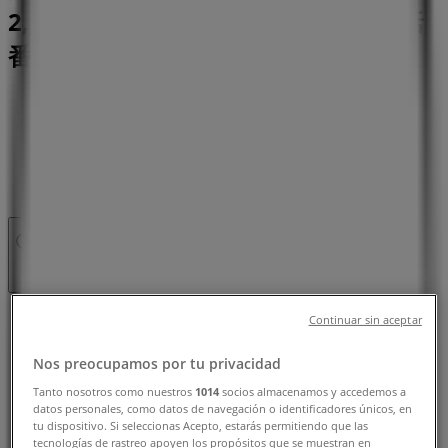
2, 千代田区：チラシと営業時間、電話
番号
千代田区のTiendeo
»
ドラッグストアの千代田区チラシ
»
千代田区のウエルシア薬局
»
ウエルシア薬局 | 東京都千代田区神田小川町1-2
営業中
まで 23:59
日曜日
Continuar sin aceptar
00:00 - 23:59
Nos preocupamos por tu privacidad
月曜日
00:00 - 23:59
Tanto nosotros como nuestros
1014
socios almacenamos y accedemos a
火曜日
datos personales, como datos de navegación o identificadores únicos, en
tu dispositivo. Si seleccionas Acepto, estarás permitiendo que las
00:00 - 23:59
tecnologías de rastreo apoyen los propósitos que se muestran en