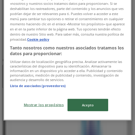
水曜日
«nosotros y nuestros socios tratamos datos para proporcionar». Si se
00:00 - 23:59
deshabilitan los rastreadores, parte del contenido y los anuncios que ves
podrían dejar de ser relevantes para ti. Puedes volver a acceder a este
木曜日
menú para cambiar tus opciones o retirar el consentimiento en cualquier
00:00 - 23:59
momento haciendo clic en el enlace «Mostrar los propósitos» que aparece
金曜日
en el en la parte inferior de la página web. Tus opciones tendrán efecto
dentro de nuestro Sitio web. Para saber más, consulta nuestra política de
00:00 - 23:59
privacidad.
Cookie policy
土曜日
Tanto nosotros como nuestros asociados tratamos los
00:00 - 23:59
datos para proporcionar:
マップ
352893101
Utilizar datos de localización geográfica precisa. Analizar activamente las
características del dispositivo para su identificación. Almacenar la
información en un dispositivo y/o acceder a ella. Publicidad y contenido
営業中
まで 23:59
personalizados, medición de publicidad y contenido, investigación de
audiencia y desarrollo de servicios.
Lista de asociados (proveedores)
日曜日
00:00 - 23:59
Mostrar los propósitos
Acepto
月曜日
00:00 - 23:59
火曜日
00:00 - 23:59