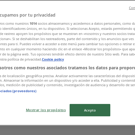
Con
cupamos por tu privacidad
ros como nuestros
1014
socios almacenamos y accedemos a datos personales, como d
 identificadores únicos, en tu dispositivo. Si seleccionas Acepto, estarás permitiendo 
de rastreo apoyen los propósitos que se muestran en «nosotros y nuestros socios trat
ル１Ｆ
ionar». Si se deshabilitan los rastreadores, parte del contenido y los anuncios que ves
antes para ti. Puedes volver a acceder a este menú para cambiar tus opciones o retirar e
to en cualquier momento haciendo clic en el enlace «Mostrar los propósitos» que apar
or de la página web. Tus opciones tendrán efecto dentro de nuestro Sitio web. Para sab
stra política de privacidad.
Cookie policy
sotros como nuestros asociados tratamos los datos para proporc
s de localización geográfica precisa. Analizar activamente las características del disposit
ón. Almacenar la información en un dispositivo y/o acceder a ella. Publicidad y conteni
os, medición de publicidad y contenido, investigación de audiencia y desarrollo de ser
ociados (proveedores)
Mostrar los propósitos
Acepto