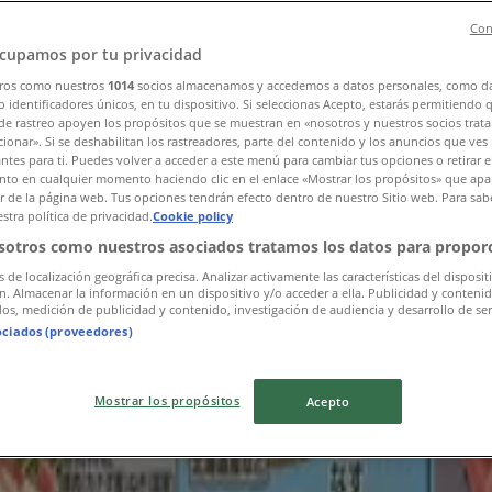
Con
cupamos por tu privacidad
ros como nuestros
1014
socios almacenamos y accedemos a datos personales, como d
 identificadores únicos, en tu dispositivo. Si seleccionas Acepto, estarás permitiendo 
de rastreo apoyen los propósitos que se muestran en «nosotros y nuestros socios trat
ionar». Si se deshabilitan los rastreadores, parte del contenido y los anuncios que ves
antes para ti. Puedes volver a acceder a este menú para cambiar tus opciones o retirar e
と確認する
to en cualquier momento haciendo clic en el enlace «Mostrar los propósitos» que apar
or de la página web. Tus opciones tendrán efecto dentro de nuestro Sitio web. Para sab
stra política de privacidad.
Cookie policy
sotros como nuestros asociados tratamos los datos para proporc
s de localización geográfica precisa. Analizar activamente las características del disposit
ón. Almacenar la información en un dispositivo y/o acceder a ella. Publicidad y conteni
os, medición de publicidad y contenido, investigación de audiencia y desarrollo de ser
ociados (proveedores)
Mostrar los propósitos
Acepto