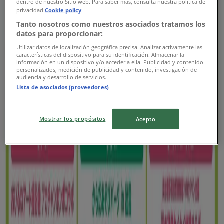
dentro de nuestro Sitio web. Para saber más, consulta nuestra política de
privacidad.
Cookie policy
マルエツ
Tanto nosotros como nuestros asociados tratamos los
datos para proporcionar:
魅力的なオファーを発見する
Utilizar datos de localización geográfica precisa. Analizar activamente las
características del dispositivo para su identificación. Almacenar la
8/9 日まで有効
1.0 km - 中野区
información en un dispositivo y/o acceder a ella. Publicidad y contenido
personalizados, medición de publicidad y contenido, investigación de
新規
audiencia y desarrollo de servicios.
Lista de asociados (proveedores)
マルエツ
Mostrar los propósitos
Acepto
現在の特別プロモーション
8/10 日まで有効
1.9 km - 中野区
新規
マルエツ