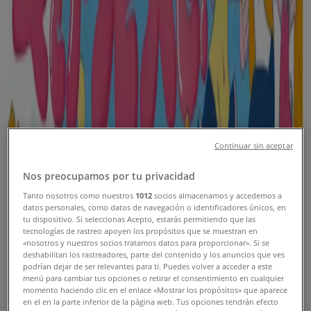
マルエツ
トップディールと割引
8/10 日まで有効
新規
Continuar sin aceptar
Nos preocupamos por tu privacidad
Tanto nosotros como nuestros
1012
socios almacenamos y accedemos a
マルエツ
datos personales, como datos de navegación o identificadores únicos, en
tu dispositivo. Si seleccionas Acepto, estarás permitiendo que las
発見するための新しいオファー
tecnologías de rastreo apoyen los propósitos que se muestran en
«nosotros y nuestros socios tratamos datos para proporcionar». Si se
deshabilitan los rastreadores, parte del contenido y los anuncios que ves
8/16 日まで有効
828 m - 中野区
podrían dejar de ser relevantes para ti. Puedes volver a acceder a este
新規
menú para cambiar tus opciones o retirar el consentimiento en cualquier
momento haciendo clic en el enlace «Mostrar los propósitos» que aparece
en el en la parte inferior de la página web. Tus opciones tendrán efecto