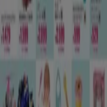
Tiendeoは世界中でのローカルショッピングを改革するIT企
業Shopfullyの一社です。
Tiendeo
私たちが行うこと
ビジネスソリューションをみる
ニュース・メディア
ビジネス契約
お問い合わせ
マーケテイング＆ビジネスリクエスト