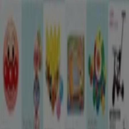
明日で期限切れ
西松屋
子育て応援SALE!!
明日で期限切れ
札幌市
もっと見る
広告