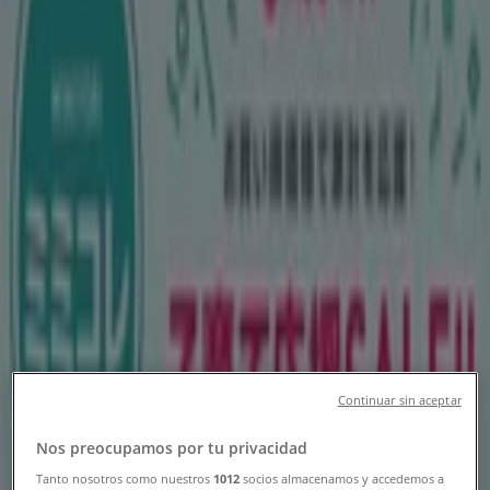
フォローするとお得な情報が手に入る
Tiendeo
»
お近くのおもちゃ&子供向け商品のお買い得商品
»
ディズニーストア
あなたの街のその他のおもちゃ&子供
向け商品店舗。
ディズニーストア のオファーをさっと
確認する
Continuar sin aceptar
カテゴリー:
おもちゃ&子供向け商品
Nos preocupamos por tu privacidad
まもなく ディズニーストア>のカタログ・クーポンの掲載を
Tanto nosotros como nuestros
1012
socios almacenamos y accedemos a