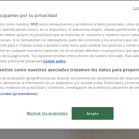
Con
cupamos por tu privacidad
ros como nuestros
1012
socios almacenamos y accedemos a datos personales, como d
 identificadores únicos, en tu dispositivo. Si seleccionas Acepto, estarás permitiendo 
de rastreo apoyen los propósitos que se muestran en «nosotros y nuestros socios trat
ionar». Si se deshabilitan los rastreadores, parte del contenido y los anuncios que ves
antes para ti. Puedes volver a acceder a este menú para cambiar tus opciones o retirar e
け商品店舗。
to en cualquier momento haciendo clic en el enlace «Mostrar los propósitos» que apar
or de la página web. Tus opciones tendrán efecto dentro de nuestro Sitio web. Para sab
stra política de privacidad.
Cookie policy
sotros como nuestros asociados tratamos los datos para proporc
s de localización geográfica precisa. Analizar activamente las características del disposit
ón. Almacenar la información en un dispositivo y/o acceder a ella. Publicidad y conteni
os, medición de publicidad y contenido, investigación de audiencia y desarrollo de ser
ociados (proveedores)
Mostrar los propósitos
Acepto