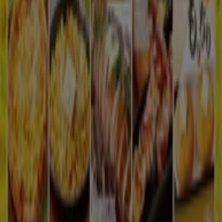
私たちが行うこと
ビジネスソリューションをみる
ニュース・メディア
ビジネス契約
お問い合わせ
マーケテイング＆ビジネスリクエスト
地図上で店舗が誤った場所にあります
週にいちど広告のフィードバック
技術的な問題と一般的なフィードバック
検索方法