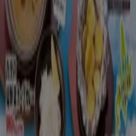
7月１５日～北の味覚が満載！夏の北海道フェ
ア開催
8/31 日まで有効
新潟市
もっと見る
広告