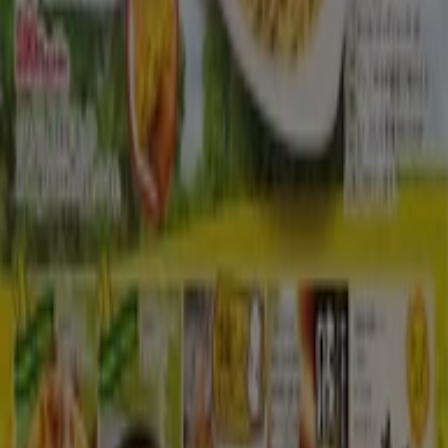
Tiendeoは世界中でのローカルショッピングを改革するIT企
業Shopfullyの一社です。
Tiendeo