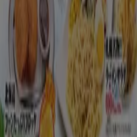
毎日チェックして、外食ライフを楽しみましょう♪ 日々のラ
ンチが楽しみになりますね！
に行く のオファー レストラン
広告