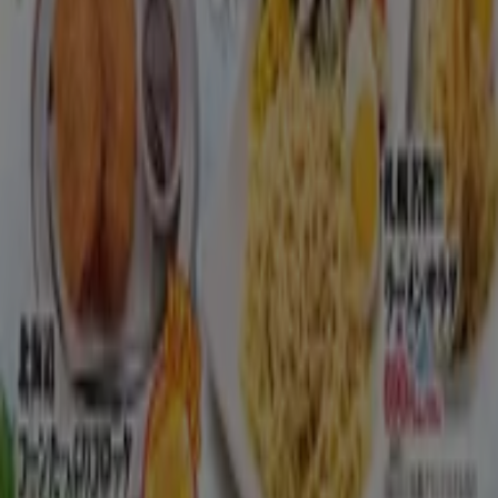
住所、電話番号
などがチェックできます。お得な
割引情報
を
毎日チェックして、外食ライフを楽しみましょう♪ 日々のラ
ンチが楽しみになりますね！
に行く のオファー レストラン
広告