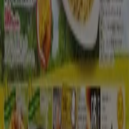
Tiendeoは世界中でのローカルショッピングを改革するIT企
業Shopfullyの一社です。