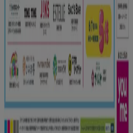
技術的な問題と一般的なフィードバック
検索方法
ブランド
地元ブランド
割引情報
近くのお店
製品紹介
地元産品
都市
Tiendeoアプリ