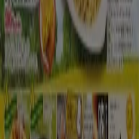
Tiendeoは世界中でのローカルショッピングを改革するIT企
業Shopfullyの一社です。