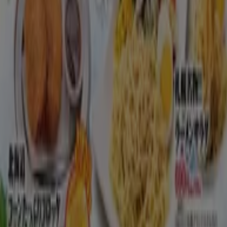
住所、電話番号
などがチェックできます。お得な
割引情報
を
毎日チェックして、外食ライフを楽しみましょう♪ 日々のラ
ンチが楽しみになりますね！
に行く のオファー レストラン
広告