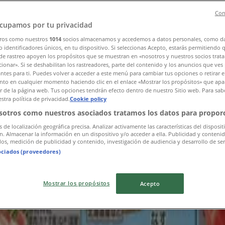
Con
cupamos por tu privacidad
ros como nuestros
1014
socios almacenamos y accedemos a datos personales, como d
 identificadores únicos, en tu dispositivo. Si seleccionas Acepto, estarás permitiendo 
de rastreo apoyen los propósitos que se muestran en «nosotros y nuestros socios trat
ionar». Si se deshabilitan los rastreadores, parte del contenido y los anuncios que ves
antes para ti. Puedes volver a acceder a este menú para cambiar tus opciones o retirar e
確認する
to en cualquier momento haciendo clic en el enlace «Mostrar los propósitos» que apar
or de la página web. Tus opciones tendrán efecto dentro de nuestro Sitio web. Para sab
stra política de privacidad.
Cookie policy
sotros como nuestros asociados tratamos los datos para proporc
s de localización geográfica precisa. Analizar activamente las características del disposit
ón. Almacenar la información en un dispositivo y/o acceder a ella. Publicidad y conteni
os, medición de publicidad y contenido, investigación de audiencia y desarrollo de ser
ociados (proveedores)
Mostrar los propósitos
Acepto