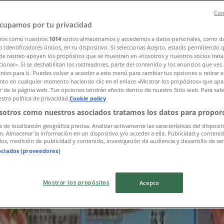
Con
cupamos por tu privacidad
ros como nuestros
1014
socios almacenamos y accedemos a datos personales, como d
 identificadores únicos, en tu dispositivo. Si seleccionas Acepto, estarás permitiendo 
de rastreo apoyen los propósitos que se muestran en «nosotros y nuestros socios trat
ionar». Si se deshabilitan los rastreadores, parte del contenido y los anuncios que ves
antes para ti. Puedes volver a acceder a este menú para cambiar tus opciones o retirar e
確認する
to en cualquier momento haciendo clic en el enlace «Mostrar los propósitos» que apar
or de la página web. Tus opciones tendrán efecto dentro de nuestro Sitio web. Para sab
stra política de privacidad.
Cookie policy
sotros como nuestros asociados tratamos los datos para proporc
s de localización geográfica precisa. Analizar activamente las características del disposit
ón. Almacenar la información en un dispositivo y/o acceder a ella. Publicidad y conteni
os, medición de publicidad y contenido, investigación de audiencia y desarrollo de ser
ociados (proveedores)
Mostrar los propósitos
Acepto