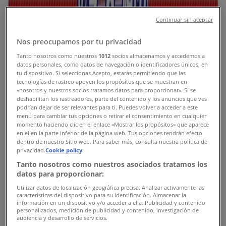
広告
Continuar sin aceptar
Nos preocupamos por tu privacidad
Tanto nosotros como nuestros
1012
socios almacenamos y accedemos a
datos personales, como datos de navegación o identificadores únicos, en
tu dispositivo. Si seleccionas Acepto, estarás permitiendo que las
tecnologías de rastreo apoyen los propósitos que se muestran en
«nosotros y nuestros socios tratamos datos para proporcionar». Si se
deshabilitan los rastreadores, parte del contenido y los anuncios que ves
podrían dejar de ser relevantes para ti. Puedes volver a acceder a este
menú para cambiar tus opciones o retirar el consentimiento en cualquier
momento haciendo clic en el enlace «Mostrar los propósitos» que aparece
en el en la parte inferior de la página web. Tus opciones tendrán efecto
dentro de nuestro Sitio web. Para saber más, consulta nuestra política de
{"numCatalogs":0}
privacidad.
Cookie policy
Tanto nosotros como nuestros asociados tratamos los
スケジュールとアドレスココカラファ
datos para proporcionar:
イン。
Utilizar datos de localización geográfica precisa. Analizar activamente las
características del dispositivo para su identificación. Almacenar la
información en un dispositivo y/o acceder a ella. Publicidad y contenido
personalizados, medición de publicidad y contenido, investigación de
audiencia y desarrollo de servicios.