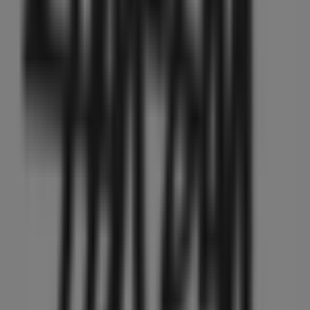
東京都墨田区押上２-２２-４, 墨田区
90 m
スターバックス
東京都 墨田区 押上1-1-2 東京スカイツリータウン, 墨
田区
127 m
営業中
墨田区のファッションの他のビジネス