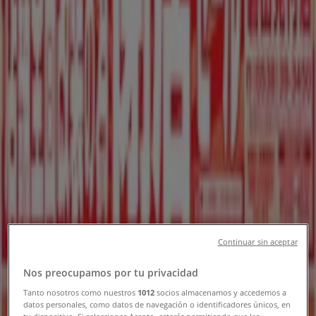
フォローするとお得な情報が手に入る
Tiendeo
»
お近くのファッションのお買い得商品
»
3COINS
あなたの街のその他のファッション店
舗。
3COINS のオファーをさっと確認する
Continuar sin aceptar
カテゴリー:
ファッション
Nos preocupamos por tu privacidad
まもなく 3COINS>のカタログ・クーポンの掲載を開始！
Tanto nosotros como nuestros
1012
socios almacenamos y accedemos a
datos personales, como datos de navegación o identificadores únicos, en
広告