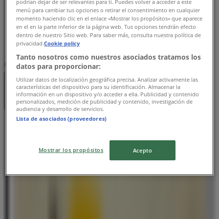
podrían dejar de ser relevantes para ti. Puedes volver a acceder a este
17:00 - 01:00
menú para cambiar tus opciones o retirar el consentimiento en cualquier
金曜日
momento haciendo clic en el enlace «Mostrar los propósitos» que aparece
17:00 - 01:00
en el en la parte inferior de la página web. Tus opciones tendrán efecto
土曜日
dentro de nuestro Sitio web. Para saber más, consulta nuestra política de
privacidad.
Cookie policy
17:00 - 00:00
Tanto nosotros como nuestros asociados tratamos los
マップ
03-3612-7488
datos para proporcionar:
Utilizar datos de localización geográfica precisa. Analizar activamente las
閉店
características del dispositivo para su identificación. Almacenar la
información en un dispositivo y/o acceder a ella. Publicidad y contenido
personalizados, medición de publicidad y contenido, investigación de
audiencia y desarrollo de servicios.
Lista de asociados (proveedores)
日曜日
17:00 - 00:00
月曜日
Mostrar los propósitos
Acepto
17:00 - 00:00
火曜日
17:00 - 00:00
水曜日
17:00 - 00:00
木曜日