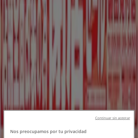
フォローするとお得な情報が手に入る
Tiendeo
»
お近くのファッションのお買い得商品
»
ABCマート
あなたの街のその他のファッション店
舗。
ABCマート のオファーをさっと確認す
る
Continuar sin aceptar
カテゴリー:
ファッション
Nos preocupamos por tu privacidad
まもなく ABCマート>のカタログ・クーポンの掲載を開始！