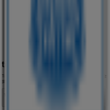
Tiendeoは世界中でのローカルショッピングを改革するIT企
業Shopfullyの一社です。
Tiendeo