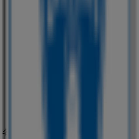
ローソン
愛知県名古屋市東区泉１‐２‐３, 名古屋市
598 m
ローソン
愛知県名古屋市北区柳原１‐２‐１３, 名古屋市
655 m
名古屋市のスーパーマーケットの他の