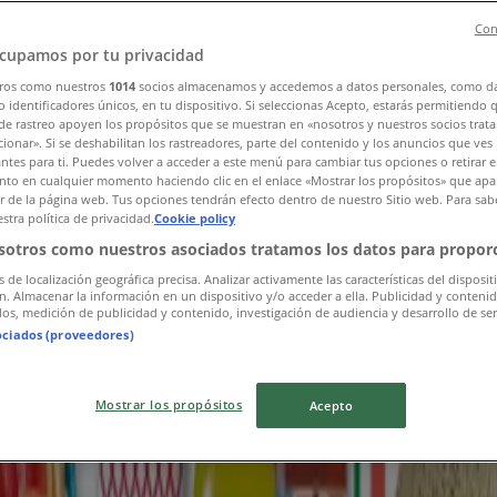
Con
cupamos por tu privacidad
ros como nuestros
1014
socios almacenamos y accedemos a datos personales, como d
 identificadores únicos, en tu dispositivo. Si seleccionas Acepto, estarás permitiendo 
de rastreo apoyen los propósitos que se muestran en «nosotros y nuestros socios trat
ionar». Si se deshabilitan los rastreadores, parte del contenido y los anuncios que ves
antes para ti. Puedes volver a acceder a este menú para cambiar tus opciones o retirar e
to en cualquier momento haciendo clic en el enlace «Mostrar los propósitos» que apar
or de la página web. Tus opciones tendrán efecto dentro de nuestro Sitio web. Para sab
stra política de privacidad.
Cookie policy
sotros como nuestros asociados tratamos los datos para proporc
s de localización geográfica precisa. Analizar activamente las características del disposit
ón. Almacenar la información en un dispositivo y/o acceder a ella. Publicidad y conteni
os, medición de publicidad y contenido, investigación de audiencia y desarrollo de ser
ociados (proveedores)
Mostrar los propósitos
Acepto