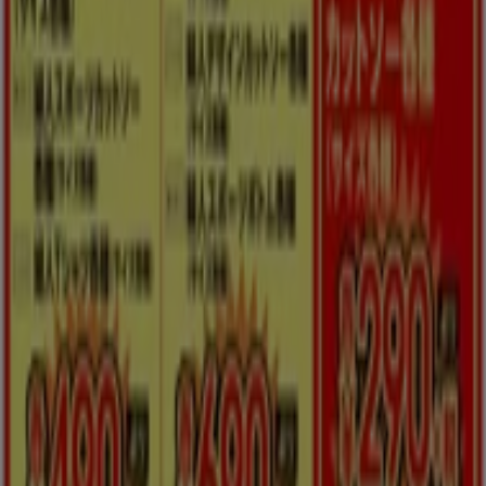
パシオス
すべてのお客様のためのトップディール
今日で期限切れ
富谷市
もっと見る
広告