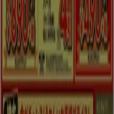
Tiendeoは世界中でのローカルショッピングを改革するIT企
業Shopfullyの一社です。