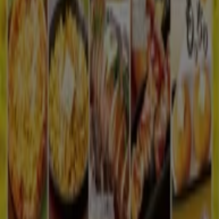
私たちが行うこと
ビジネスソリューションをみる
ニュース・メディア
ビジネス契約
お問い合わせ
マーケテイング＆ビジネスリクエスト
地図上で店舗が誤った場所にあります
週にいちど広告のフィードバック
技術的な問題と一般的なフィードバック
検索方法