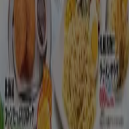
毎日チェックして、外食ライフを楽しみましょう♪ 日々のラ
ンチが楽しみになりますね！
に行く のオファー レストラン
広告