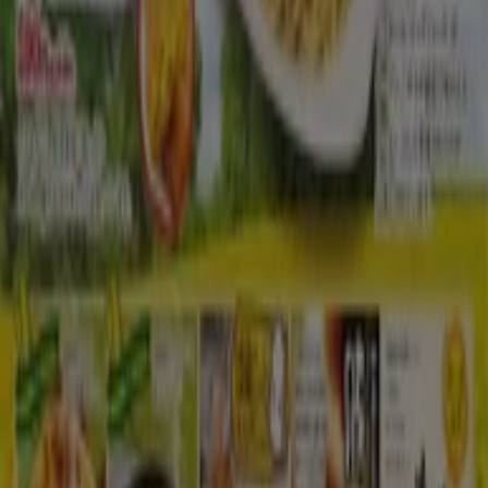
Tiendeoは世界中でのローカルショッピングを改革するIT企
業Shopfullyの一社です。
Tiendeo