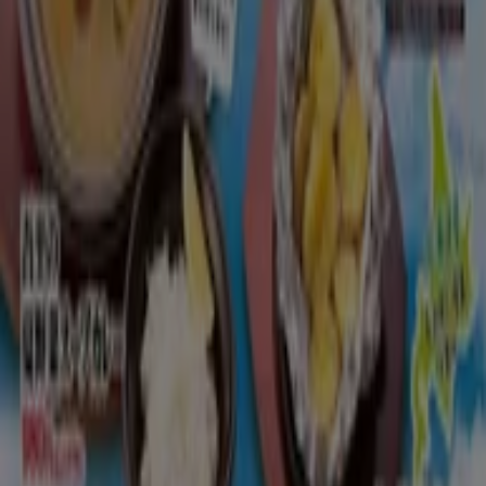
7月１５日～北の味覚が満載！夏の北海道フェ
ア開催
8/31 日まで有効
下関市
もっと見る
広告