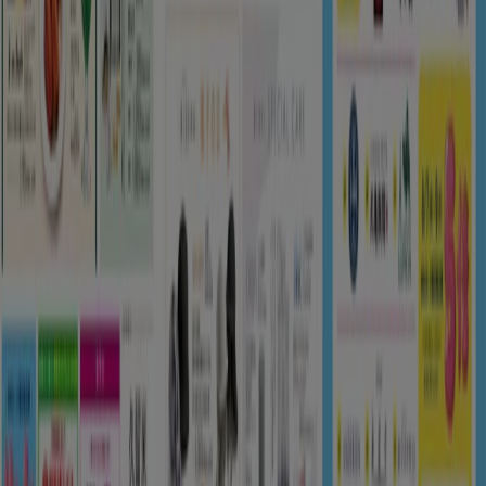
Tiendeoは世界中でのローカルショッピングを改革するIT企
業Shopfullyの一社です。
Tiendeo
私たちが行うこと
ビジネスソリューションをみる
ニュース・メディア
ビジネス契約
お問い合わせ
マーケテイング＆ビジネスリクエスト
地図上で店舗が誤った場所にあります