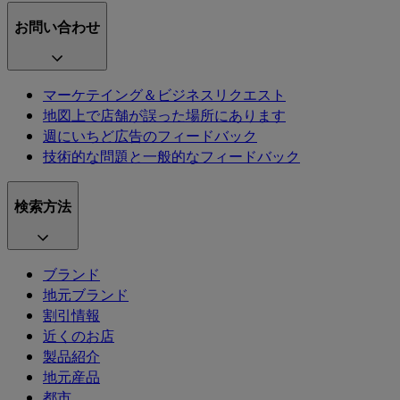
お問い合わせ
マーケテイング＆ビジネスリクエスト
地図上で店舗が誤った場所にあります
週にいちど広告のフィードバック
技術的な問題と一般的なフィードバック
検索方法
ブランド
地元ブランド
割引情報
近くのお店
製品紹介
地元産品
都市