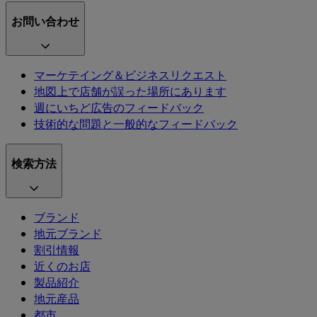
お問い合わせ
マーケテイング＆ビジネスリクエスト
地図上で店舗が誤った場所にあります
週にいちど広告のフィードバック
技術的な問題と一般的なフィードバック
検索方法
ブランド
地元ブランド
割引情報
近くのお店
製品紹介
地元産品
都市