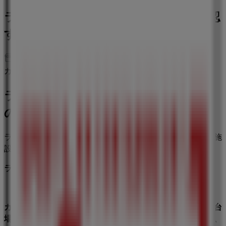
ラウンドワン のオファーをさっと確認
する
カテゴリー:
カラオケ & エンターテイメント
ラウンドワン, オファーを全てあなた
の手に
ラウンドワンは大阪を中心にした総合エンターテイメント施
設です
ラウンドワンを知る
カラオケバンバン、まねきねこ
と並ぶ人気チェーン店。
お台
場ダイバーシティ、スポッチャ、滋賀、佐賀、長崎、池袋、