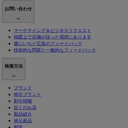
お問い合わせ
マーケテイング＆ビジネスリクエスト
地図上で店舗が誤った場所にあります
週にいちど広告のフィードバック
技術的な問題と一般的なフィードバック
検索方法
ブランド
地元ブランド
割引情報
近くのお店
製品紹介
地元産品
都市