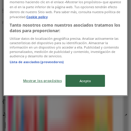
momento haciendo clic en el enlace «Mostrar los propósitos» que aparece
まもなく カラオケ招福亭クレヨン>のカタログ・クーポンの
en el en la parte inferior de la página web. Tus opciones tendrán efecto
掲載を開始！
dentro de nuestro Sitio web. Para saber más, consulta nuestra política de
privacidad.
Cookie policy
広告
Tanto nosotros como nuestros asociados tratamos los
datos para proporcionar:
Utilizar datos de localización geográfica precisa. Analizar activamente las
características del dispositivo para su identificación. Almacenar la
información en un dispositivo y/o acceder a ella. Publicidad y contenido
personalizados, medición de publicidad y contenido, investigación de
audiencia y desarrollo de servicios.
Lista de asociados (proveedores)
Mostrar los propósitos
Acepto
{"numCatalogs":0}
その他のカラオケ & エンターテイメン
トビジネス