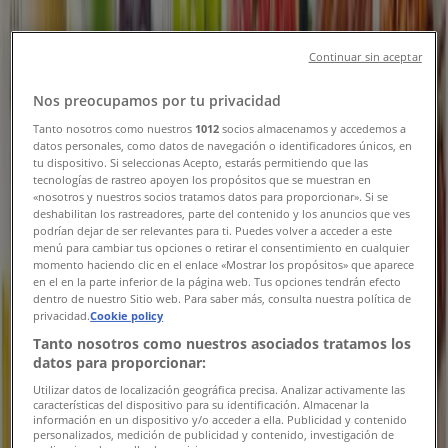
Continuar sin aceptar
いなげや
Nos preocupamos por tu privacidad
倹約家のためのトップオファー
Tanto nosotros como nuestros
1012
socios almacenamos y accedemos a
datos personales, como datos de navegación o identificadores únicos, en
tu dispositivo. Si seleccionas Acepto, estarás permitiendo que las
8/16 日まで有効
tecnologías de rastreo apoyen los propósitos que se muestran en
«nosotros y nuestros socios tratamos datos para proporcionar». Si se
deshabilitan los rastreadores, parte del contenido y los anuncios que ves
podrían dejar de ser relevantes para ti. Puedes volver a acceder a este
menú para cambiar tus opciones o retirar el consentimiento en cualquier
いなげや
momento haciendo clic en el enlace «Mostrar los propósitos» que aparece
en el en la parte inferior de la página web. Tus opciones tendrán efecto
dentro de nuestro Sitio web. Para saber más, consulta nuestra política de
あなたのための私たちの最高の取引
privacidad.
Cookie policy
Tanto nosotros como nuestros asociados tratamos los
8/12 日まで有効
3.4 km - 相模原市
datos para proporcionar:
新規
Utilizar datos de localización geográfica precisa. Analizar activamente las
características del dispositivo para su identificación. Almacenar la
información en un dispositivo y/o acceder a ella. Publicidad y contenido
personalizados, medición de publicidad y contenido, investigación de