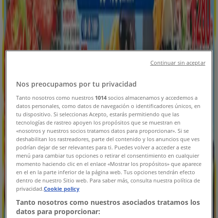
いなげや
すべてのお客様のための素晴らしいオファー
Continuar sin aceptar
8/16 日まで有効
Nos preocupamos por tu privacidad
Tanto nosotros como nuestros
1014
socios almacenamos y accedemos a
明日で期限切れ
datos personales, como datos de navegación o identificadores únicos, en
tu dispositivo. Si seleccionas Acepto, estarás permitiendo que las
tecnologías de rastreo apoyen los propósitos que se muestran en
«nosotros y nuestros socios tratamos datos para proporcionar». Si se
いなげや
deshabilitan los rastreadores, parte del contenido y los anuncios que ves
podrían dejar de ser relevantes para ti. Puedes volver a acceder a este
menú para cambiar tus opciones o retirar el consentimiento en cualquier
あなたのための特別オファー
momento haciendo clic en el enlace «Mostrar los propósitos» que aparece
en el en la parte inferior de la página web. Tus opciones tendrán efecto
dentro de nuestro Sitio web. Para saber más, consulta nuestra política de
明日で期限切れ
7.2 km - さいたま市
privacidad.
Cookie policy
Tanto nosotros como nuestros asociados tratamos los
datos para proporcionar: